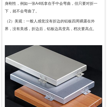
身刚性，例如一张A4纸拿在手中会弯曲，但只要对折一
下，就不会弯曲了。
（2）美观：一般人感觉没有折边的铝板四周裸露在外
界，没有美感，折边后，铝板边高变高，档次要高点。