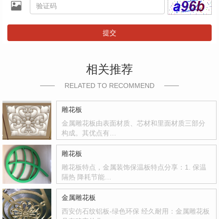
提交
相关推荐
RELATED TO RECOMMEND
雕花板
金属雕花板由表面材质、芯材和里面材质三部分
构成。其优点有…
雕花板
雕花板特点，金属装饰保温板特点分享：1. 保温
隔热 降耗节能…
金属雕花板
西安仿石纹铝板-绿色环保 经久耐用：金属雕花板