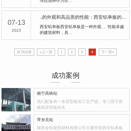
理想选择作为企…
..的外观和高品质的性能：西安铝单板的优势分析
07-13
西安铝单板西安铝单板是一种外观..、性能卓越
2023
的建筑材料，具…
共78记录
«上一页
1
2
3
4
下一页»
成功案例
南宁高铁站
我们配备有一条异型板加工生产线，专门用于双
曲面异型板的生…
萍乡北站
陕西金铝新型材料有限公司主要经营西安铝单板