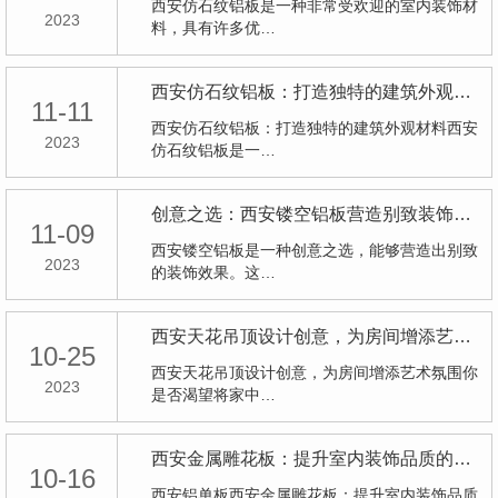
西安仿石纹铝板是一种非常受欢迎的室内装饰材
2023
料，具有许多优…
西安仿石纹铝板：打造独特的建筑外观材料
11-11
西安仿石纹铝板：打造独特的建筑外观材料西安
2023
仿石纹铝板是一…
创意之选：西安镂空铝板营造别致装饰效果
11-09
西安镂空铝板是一种创意之选，能够营造出别致
2023
的装饰效果。这…
西安天花吊顶设计创意，为房间增添艺术氛围
10-25
西安天花吊顶设计创意，为房间增添艺术氛围你
2023
是否渴望将家中…
西安金属雕花板：提升室内装饰品质的选择
10-16
西安铝单板西安金属雕花板：提升室内装饰品质