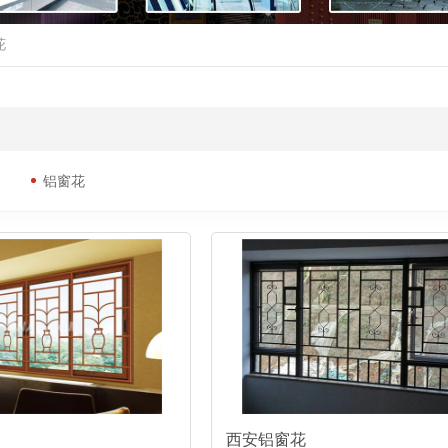
花
铝窗花
西安铝窗花