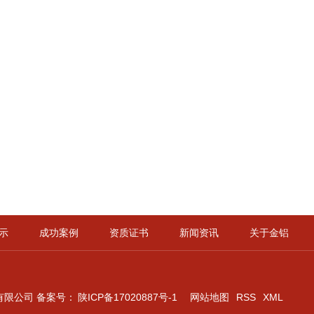
示
成功案例
资质证书
新闻资讯
关于金铝
有限公司
备案号：
陕ICP备17020887号-1
网站地图
RSS
XML