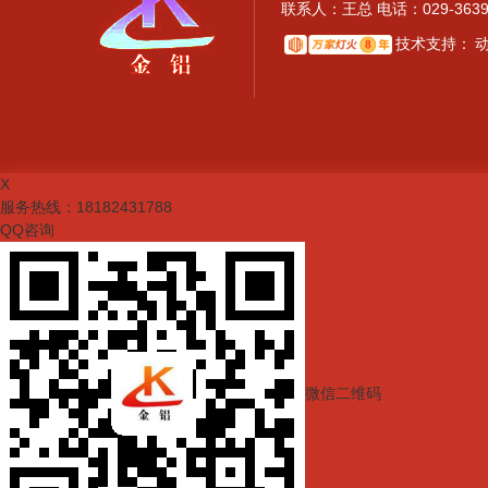
联系人：王总 电话：029-363
技术支持：
X
服务热线：
18182431788
QQ咨询
微信二维码