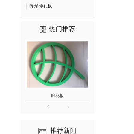
异形冲孔板
热门推荐
雕花板
异形冲
推荐新闻