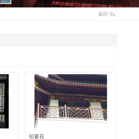
返回
铝窗花