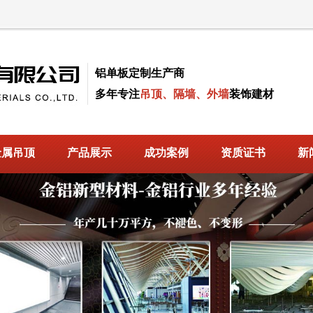
铝单板定制生产商
多年专注
吊顶、隔墙、外墙
装饰建材
金属吊顶
产品展示
成功案例
资质证书
新