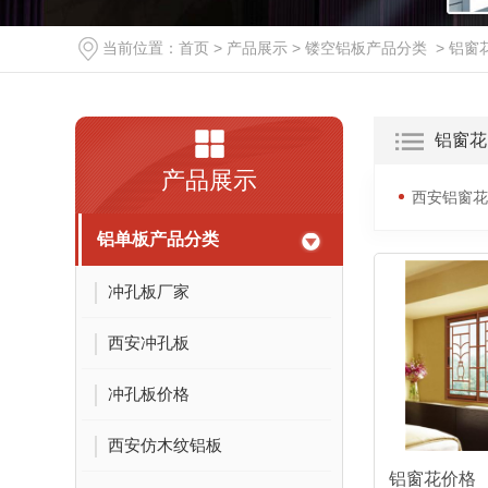
当前位置：
首页
>
产品展示
>
镂空铝板产品分类
>
铝窗
铝窗花
产品展示
西安铝窗花
铝单板产品分类
冲孔板厂家
西安冲孔板
冲孔板价格
西安仿木纹铝板
铝窗花价格