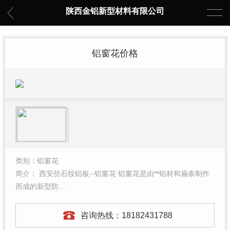
陕西金铝新型材料有限公司
铝窗花价格
类别：铝窗花
简介： 西安仿石纹铝板--铝窗花 铝窗花是由**铝材和扁条制作
而成的新型防…
咨询热线：
18182431788